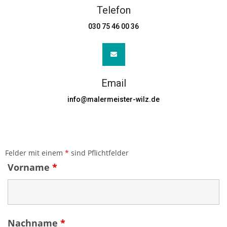
Telefon
030 75 46 00 36
Email
info@malermeister-wilz.de
Felder mit einem
*
sind Pflichtfelder
Vorname
*
Nachname
*