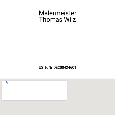
Malermeister
Thomas Wilz
USt IdNr DE200424601