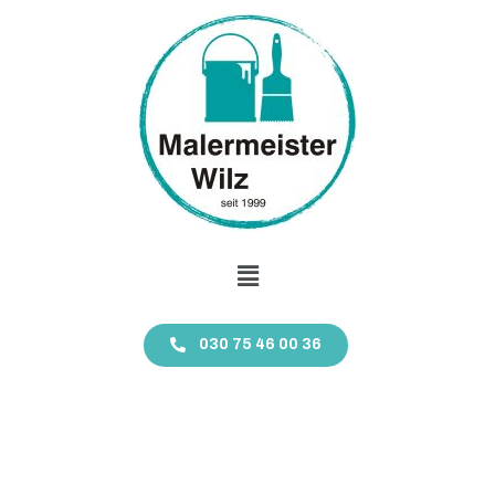
030 75 46 00 36